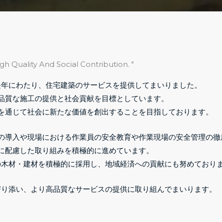
igh Quality And Social Contribution. "
長年にわたり、住宅建築のサービスを提供してまいりました。
品質な施工の提供と社会貢献を目標としています。
を通じて社会に新たな価値を創出することを目指しております。
の導入や
現場における作業員の安全教育や作業現場の安全管理の徹
に配慮した取り組みを積極的に進めています。
の木材・建材を積極的に採用し、地域経済への貢献にも努めており
寄り添い、より高品質なサービスの提供に取り組んでまいります。