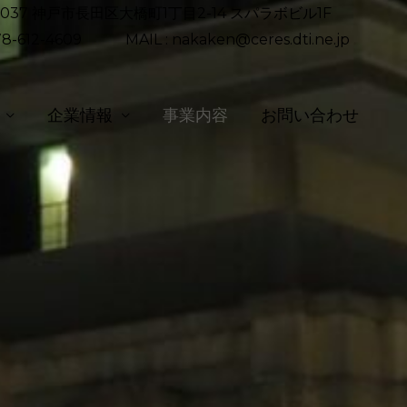
-0037 神戸市長田区大橋町1丁目2-14 スパラボビル1F
 078-612-4609
MAIL : nakaken@ceres.dti.ne.jp
企業情報
事業内容
お問い合わせ