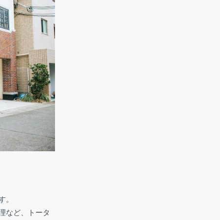
す。
理など、トータ