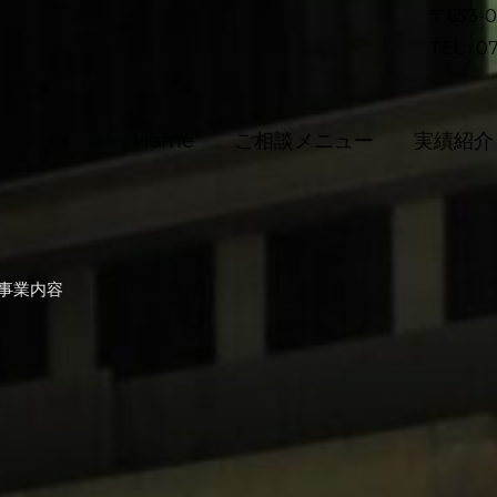
〒653
TEL :
Home
ご相談メニュー
実績紹介
事業内容