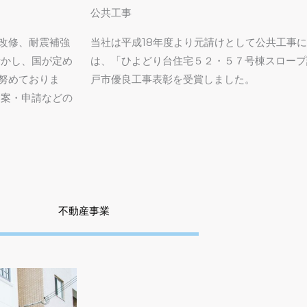
公共工事
改修、耐震補強
当社は平成18年度より元請けとして公共工事に
活かし、国が定め
は、「ひよどり台住宅５２・５７号棟スロープ
努めておりま
戸市優良工事表彰を受賞しました。
提案・申請などの
不動産事業