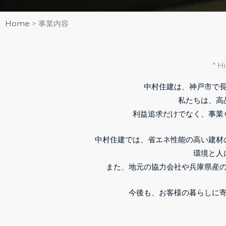
Home
>
事業内容
" H
中村住建は、神戸市で
私たちは、高
利益追求だけでなく、事業
中村住建では、
省エネ性能の高い建材
環境と人
また、地元の協力会社や兵庫県産
今後も、お客様の暮らしに